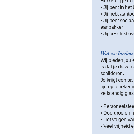
Herken jij je i
• Jij bent in he
• Jij hebt aanto
• Jij bent soci
aanpakker
• Jij beschikt o
Wat we bieden
Wij bieden jou 
is dat je de win
schilderen.
Je krijgt een sa
tijd op je reken
zelfstandig glas
• Personeelsfee
• Doorgroeien n
• Het volgen va
• Veel vrijheid 