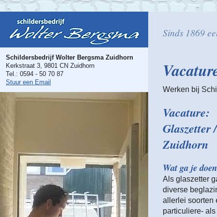
Sinds 1869 ee
Schildersbedrijf Wolter Bergsma Zuidhorn
Vacatur
Kerkstraat 3, 9801 CN Zuidhorn
Tel.: 0594 - 50 70 87
Stuur een Email
Werken bij Schi
Vacature:
Glaszetter 
Zuidhorn
Wat ga je doen
Als glaszetter g
diverse beglaz
allerlei soorten
particuliere- al