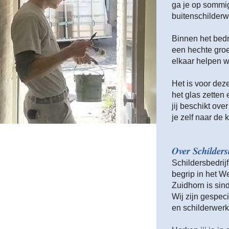
ga je op sommi
buitenschilder
Binnen het bedr
een hechte groe
elkaar helpen 
Het is voor deze
het glas zetten 
jij beschikt ov
je zelf naar de kl
Over Schilders
Schildersbedrij
begrip in het We
Zuidhorn is sin
Wij zijn gespeci
en schilderwerk